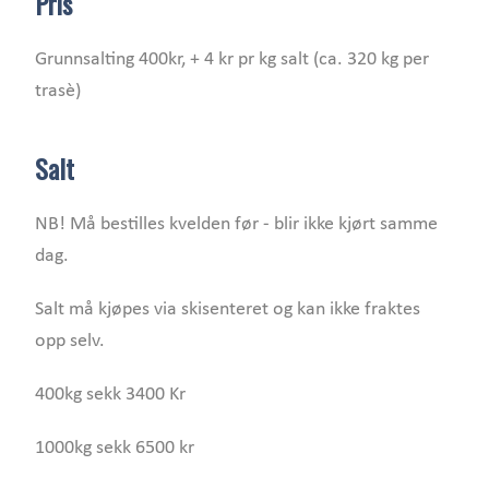
Pris
Grunnsalting 400kr, + 4 kr pr kg salt (ca. 320 kg per
trasè)
Salt
NB! Må bestilles kvelden før - blir ikke kjørt samme
dag.
Salt må kjøpes via skisenteret og kan ikke fraktes
opp selv.
400kg sekk 3400 Kr
1000kg sekk 6500 kr