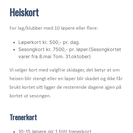
Heiskort
For lag/klubber med 10 løpere eller flere:
Løperkort kr. 500,- pr. dag.
Sesongkort kr. 7500,- pr. løper.(Sesongkortet
varer fra 8.mai Tom. 31.oktober)
Vi selger kort med valgfrie skidager, det betyr at om
heisen blir stengt eller en løper blir skadet og ikke får
brukt kortet sitt ligger de resterende dagene igjen på
kortet ut sesongen.
Trenerkort
10-15 løpere gir 1 fritt trenerkort