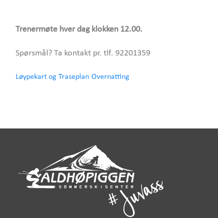
Trenermøte hver dag klokken 12.00.
Spørsmål? Ta kontakt pr. tlf. 92201359
Løypekart og Traseplan
Overnatting