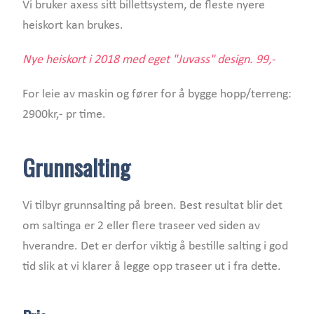
Vi bruker axess sitt billettsystem, de fleste nyere
heiskort kan brukes.
Nye heiskort i 2018 med eget "Juvass" design. 99,-
For leie av maskin og fører for å bygge hopp/terreng:
2900kr,- pr time.
Grunnsalting
Vi tilbyr grunnsalting på breen. Best resultat blir det
om saltinga er 2 eller flere traseer ved siden av
hverandre. Det er derfor viktig å bestille salting i god
tid slik at vi klarer å legge opp traseer ut i fra dette.