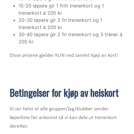
15-20 løpere gir 1 fritt trenerkort og 1
trenerkort á 200 kr
20-30 løpere gir 2 fri trenerkort og 1
trenerkort á 200 kr
30-40 løpere gir 2 fri trenerkort og 3 trener á
200 kr
Disse prisene gjelder KUN ved samlet kjøp av kort!
Betingelser for kjøp av heiskort
Vi ser helst at alle grupper/lag/klubber sender
løperliste før ankomst så vi kan dele ut trenerkort
deretter.