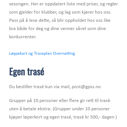
sesongen. Her er oppdatert liste med priser, og regler
som gjelder for klubber, og lag som kjører hos oss.
Pass på å lese dette, så blir oppholdet hos oss like
bra både for deg og dine venner såvel som dine
konkurrenter.
Løypekart og Traseplan
Overnatting
Egen trasé
Du bestiller trasé kun via mail, post@gpss.no
Grupper på 10 personer eller flere gir rett til trasè
uten å betale ekstra: (Grupper under 10 personer
kjøper løperkort og egen trasé, trasé kr 500,- dagen )