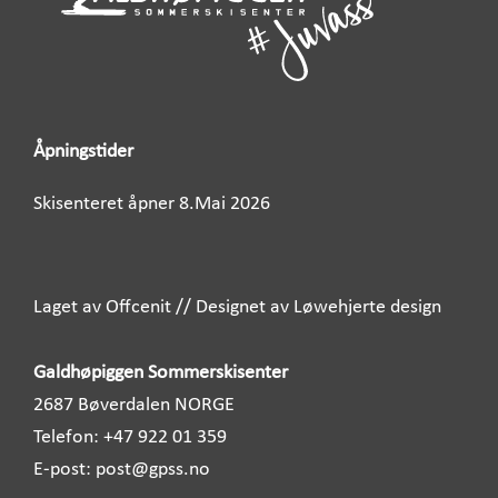
Åpningstider
Skisenteret åpner 8.Mai 2026
Laget av Offcenit
//
Designet av Løwehjerte design
Galdhøpiggen Sommerskisenter
2687 Bøverdalen NORGE
Telefon:
+47 922 01 359
E-post:
post@gpss.no