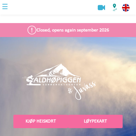
☰
Closed, opens again september 2026
KJØP HEISKORT
LØYPEKART