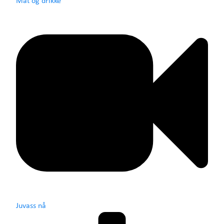
Mat og drikke
Juvass nå